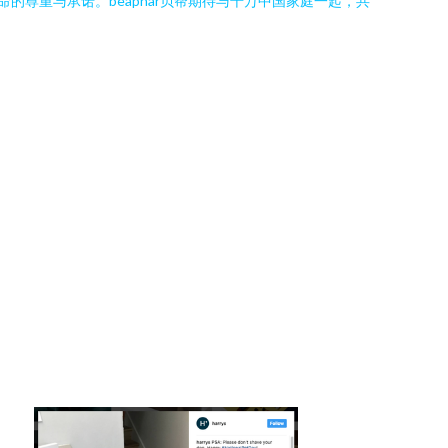
的尊重与承诺。beaphar贝帮期待与千万中国家庭一起，共