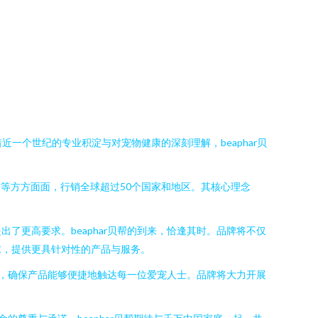
着近一个世纪的专业积淀与对宠物健康的深刻理解，beaphar贝
洁等方方面面，行销全球超过50个国家和地区。其核心理念
更高要求。beaphar贝帮的到来，恰逢其时。品牌将不仅
求，提供更具针对性的产品与服务。
作，确保产品能够便捷地触达每一位爱宠人士。品牌将大力开展