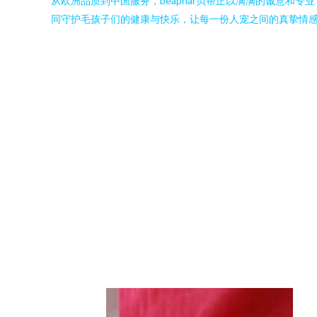
从欧洲品质到中国服务，beaphar贝帮正以满满的诚意和
同守护毛孩子们的健康与快乐，让每一份人宠之间的真挚情