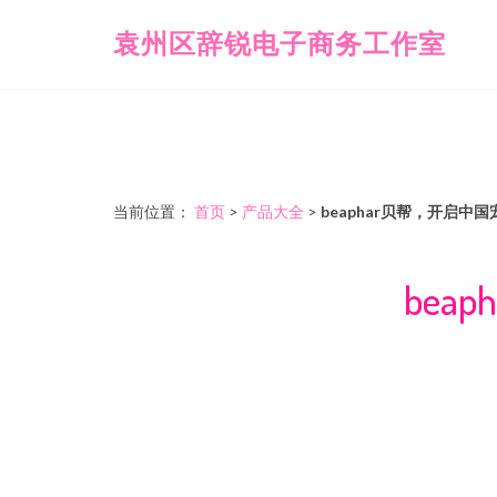
袁州区辞锐电子商务工作室
当前位置：
首页
>
产品大全
>
beaphar贝帮，开启中
be