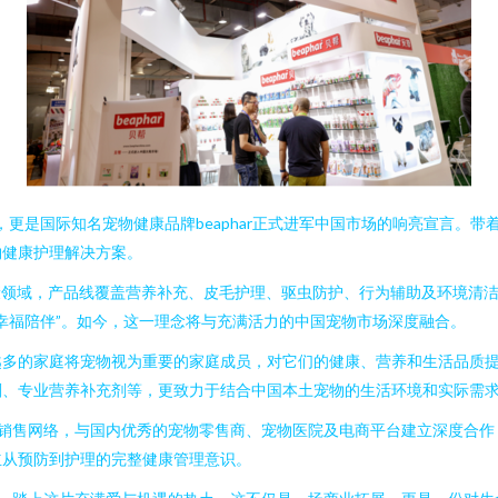
候，更是国际知名宠物健康品牌beaphar正式进军中国市场的响亮宣言。带
物健康护理解决方案。
宠物健康领域，产品线覆盖营养补充、皮毛护理、驱虫防护、行为辅助及环境清
幸福陪伴”。如今，这一理念将与充满活力的中国宠物市场深度融合。
多的家庭将宠物视为重要的家庭成员，对它们的健康、营养和生活品质提出了
剂、专业营养补充剂等，更致力于结合中国本土宠物的生活环境和实际需
结合的销售网络，与国内优秀的宠物零售商、宠物医院及电商平台建立深度合
立从预防到护理的完整健康管理意识。