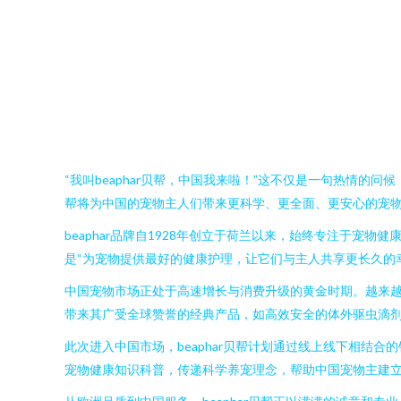
“我叫beaphar贝帮，中国我来啦！”这不仅是一句热情的问
帮将为中国的宠物主人们带来更科学、更全面、更安心的宠
beaphar品牌自1928年创立于荷兰以来，始终专注于
是“为宠物提供最好的健康护理，让它们与主人共享更长久的
中国宠物市场正处于高速增长与消费升级的黄金时期。越来越
带来其广受全球赞誉的经典产品，如高效安全的体外驱虫滴
此次进入中国市场，beaphar贝帮计划通过线上线下相
宠物健康知识科普，传递科学养宠理念，帮助中国宠物主建